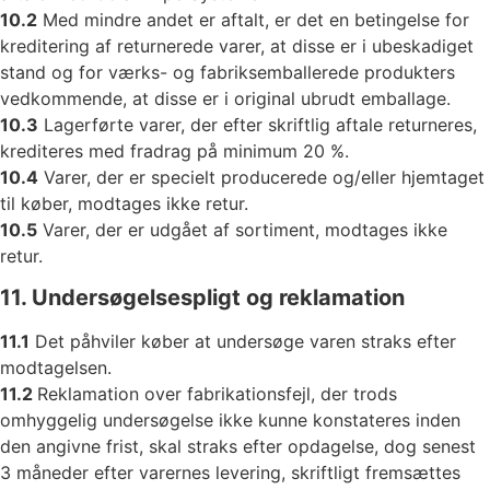
10.2
Med mindre andet er aftalt, er det en betingelse for
kreditering af returnerede varer, at disse er i ubeskadiget
stand og for værks- og fabriksemballerede produkters
vedkommende, at disse er i original ubrudt emballage.
10.3
Lagerførte varer, der efter skriftlig aftale returneres,
krediteres med fradrag på minimum 20 %.
10.4
Varer, der er specielt producerede og/eller hjemtaget
til køber, modtages ikke retur.
10.5
Varer, der er udgået af sortiment, modtages ikke
retur.
11. Undersøgelsespligt og reklamation
11.1
Det påhviler køber at undersøge varen straks efter
modtagelsen.
11.2
Reklamation over fabrikationsfejl, der trods
omhyggelig undersøgelse ikke kunne konstateres inden
den angivne frist, skal straks efter opdagelse, dog senest
3 måneder efter varernes levering, skriftligt fremsættes