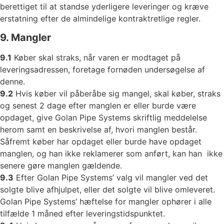
berettiget til at standse yderligere leveringer og kræve
erstatning efter de almindelige kontraktretlige regler.
9. Mangler
9.1
Køber skal straks, når varen er modtaget på
leveringsadressen, foretage fornøden undersøgelse af
denne.
9.2
Hvis køber vil påberåbe sig mangel, skal køber, straks
og senest 2 dage efter manglen er eller burde være
opdaget, give Golan Pipe Systems skriftlig meddelelse
herom samt en beskrivelse af, hvori manglen består.
Såfremt køber har opdaget eller burde have opdaget
manglen, og han ikke reklamerer som anført, kan han ikke
senere gøre manglen gældende.
9.3
Efter Golan Pipe Systems’ valg vil mangler ved det
solgte blive afhjulpet, eller det solgte vil blive omleveret.
Golan Pipe Systems’ hæftelse for mangler ophører i alle
tilfælde 1 måned efter leveringstidspunktet.