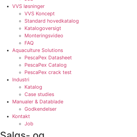
VVS løsninger
VVS Koncept
Standard hovedkatalog
Katalogoversigt
Monteringsvideo
FAQ
Aquaculture Solutions
PescaPex Datasheet
PescaPex Catalog
PescaPex crack test
Industri
Katalog
Case studies
Manualer & Datablade
Godkendelser
Kontakt
Job
Salgs- og