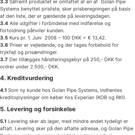
3.3
Såfremt produktet er omfattet af en af Golan Pipe
Systems benyttet prisliste, sker prisberegningen på basis
af den liste, der er gældende på leveringsdagen.
3.4
Alle udgifter i forbindelse med indførelse og
fortoldning påhviler kunden.
3.5
Kurs pr. 1. Juni 2008 – 100 DKK = € 13,42.
3.6
Priser er vejledende, og der tages forbehold for
trykfejl og prisændringer.
3.7
Der tillægges håndteringsgebyr på 250,- DKK for
ordrer under 2.500,- DKK.
4. Kreditvurdering
4.1
Som ny kunde hos Golan Pipe Systems, indhentes
kreditoplysninger om køber hos Experian (KOB og RKI).
5. Levering og forsinkelse
5.1
Levering sker ab lager, med mindre andet tydeligt er
aftalt. Levering sker på den aftalte adresse, og Golan Pipe