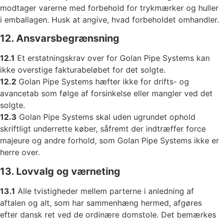
modtager varerne med forbehold for trykmærker og huller
i emballagen. Husk at angive, hvad forbeholdet omhandler.
12. Ansvarsbegrænsning
12.1
Et erstatningskrav over for Golan Pipe Systems kan
ikke overstige fakturabeløbet for det solgte.
12.2
Golan Pipe Systems hæfter ikke for drifts- og
avancetab som følge af forsinkelse eller mangler ved det
solgte.
12.3
Golan Pipe Systems skal uden ugrundet ophold
skriftligt underrette køber, såfremt der indtræffer force
majeure og andre forhold, som Golan Pipe Systems ikke er
herre over.
13. Lovvalg og værneting
13.1
Alle tvistigheder mellem parterne i anledning af
aftalen og alt, som har sammenhæng hermed, afgøres
efter dansk ret ved de ordinære domstole. Det bemærkes