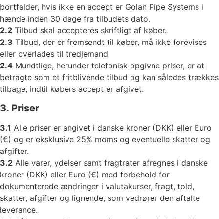
bortfalder, hvis ikke en accept er Golan Pipe Systems i
hænde inden 30 dage fra tilbudets dato.
2.2
Tilbud skal accepteres skriftligt af køber.
2.3
Tilbud, der er fremsendt til køber, må ikke forevises
eller overlades til tredjemand.
2.4
Mundtlige, herunder telefonisk opgivne priser, er at
betragte som et fritblivende tilbud og kan således trækkes
tilbage, indtil købers accept er afgivet.
3. Priser
3.1
Alle priser er angivet i danske kroner (DKK) eller Euro
(€) og er eksklusive 25% moms og eventuelle skatter og
afgifter.
3.2
Alle varer, ydelser samt fragtrater afregnes i danske
kroner (DKK) eller Euro (€) med forbehold for
dokumenterede ændringer i valutakurser, fragt, told,
skatter, afgifter og lignende, som vedrører den aftalte
leverance.