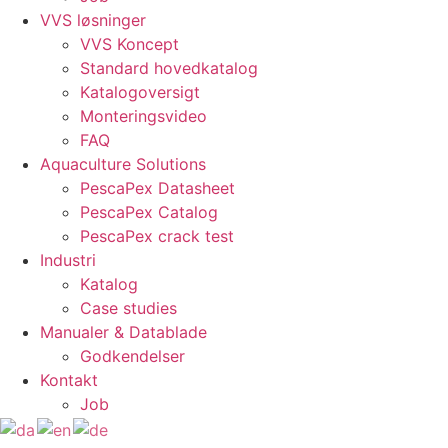
VVS løsninger
VVS Koncept
Standard hovedkatalog
Katalogoversigt
Monteringsvideo
FAQ
Aquaculture Solutions
PescaPex Datasheet
PescaPex Catalog
PescaPex crack test
Industri
Katalog
Case studies
Manualer & Datablade
Godkendelser
Kontakt
Job