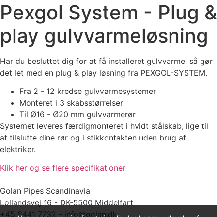
Pexgol System - Plug &
play gulvvarmeløsning
Har du besluttet dig for at få installeret gulvvarme, så gør
det let med en plug & play løsning fra PEXGOL-SYSTEM.
Fra 2 - 12 kredse gulvvarmesystemer
Monteret i 3 skabsstørrelser
Til Ø16 - Ø20 mm gulvvarmerør
Systemet leveres færdigmonteret i hvidt stålskab, lige til
at tilslutte dine rør og i stikkontakten uden brug af
elektriker.
Klik her og se flere specifikationer
Golan Pipes Scandinavia
Lollandsvej 16 - DK-5500 Middelfart
+45 6441 7732 - info@golan.dk